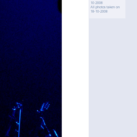
10-2008
All photos taken on
18-10-2008