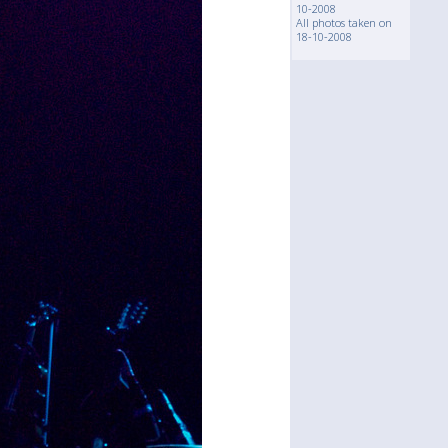
10-2008
All photos taken on
18-10-2008