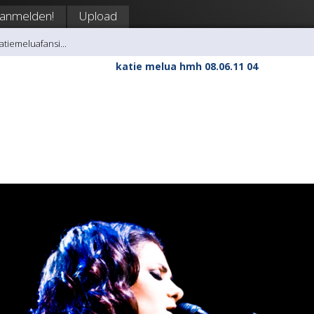
anmelden!
Upload
atiemeluafansi...
katie melua hmh 08.06.11 04