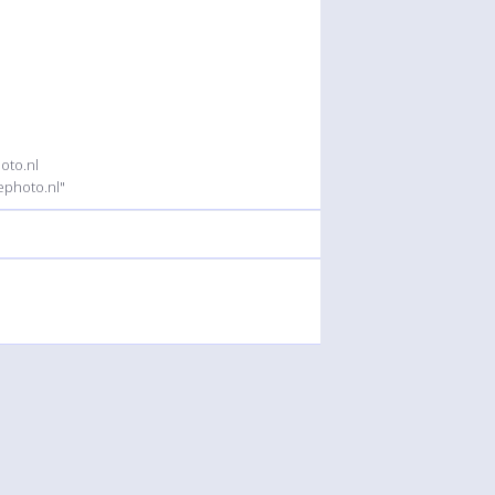
oto.nl
ephoto.nl"