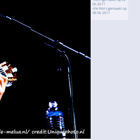
06-2011
Alle foto's gemaakt op
08-06-2011