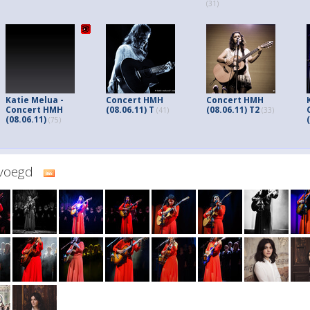
(31)
Katie Melua -
Concert HMH
Concert HMH
Concert HMH
(08.06.11) T
(08.06.11) T2
(41)
(33)
(08.06.11)
(75)
evoegd