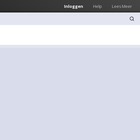
Inloggen
Help
Lees Meer