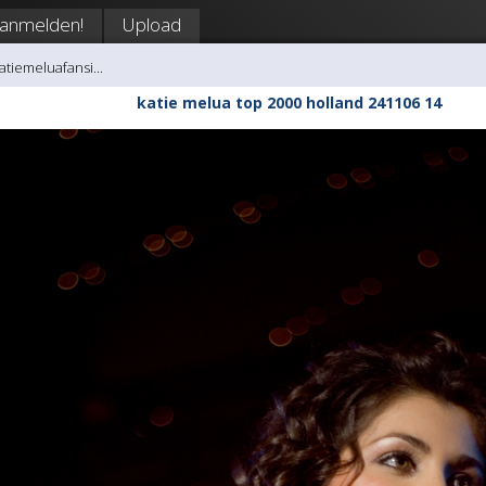
anmelden!
Upload
atiemeluafansi...
katie melua top 2000 holland 241106 14