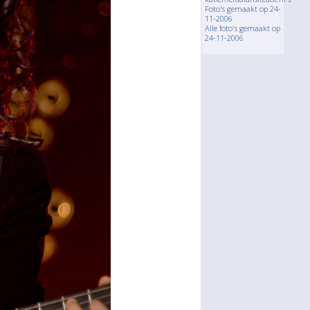
Foto's gemaakt op 24-
11-2006
Alle foto's gemaakt op
24-11-2006