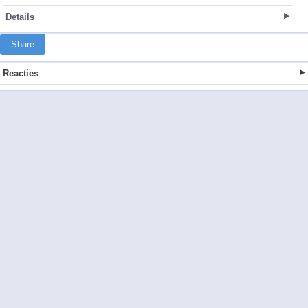
Details
Share
Reacties