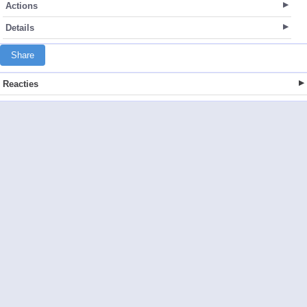
Actions
Details
Share
Reacties