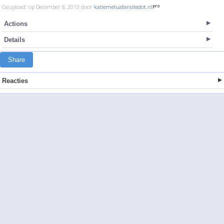
Geupload: op December 8, 2013 door
katiemeluafansitedot.nl
Actions
Details
Share
Reacties