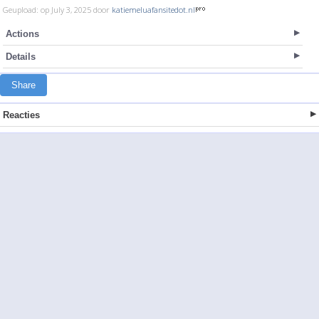
Geupload: op July 3, 2025 door
katiemeluafansitedot.nl
Actions
Details
Share
Reacties