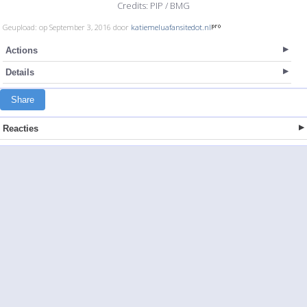
Credits: PIP / BMG
Geupload: op September 3, 2016 door
katiemeluafansitedot.nl
Actions
Details
Share
Reacties