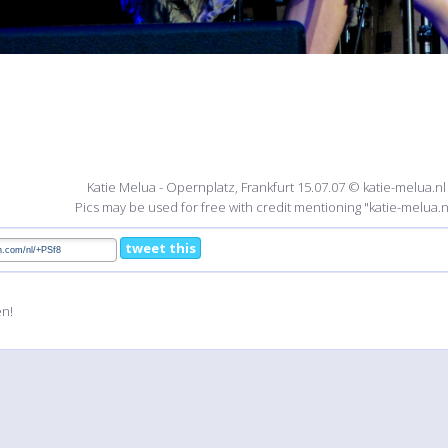
Katie Melua - Opernplatz, Frankfurt 15.07.07 © katie-melua.nl
Pics may be used for free with credit mentioning "katie-melua.n
tweet this
en!