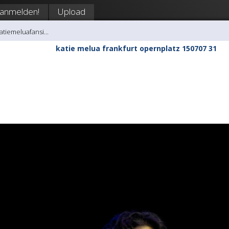
anmelden!
Upload
atiemeluafansi...
katie melua frankfurt opernplatz 150707 31