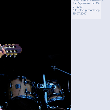
Foto's gemaakt op 15-
07-2007
Alle foto's gemaakt op
15-07-2007