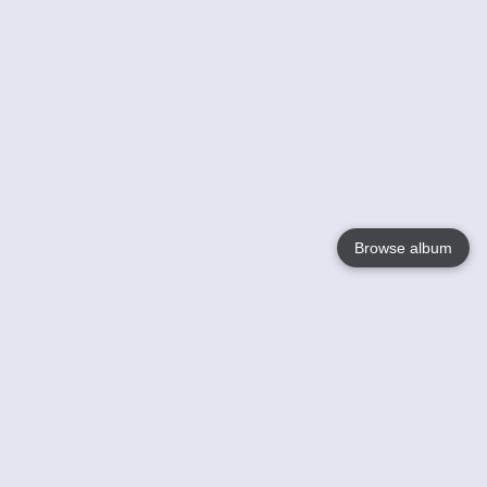
Browse album
Language
English
Nederlands
Français