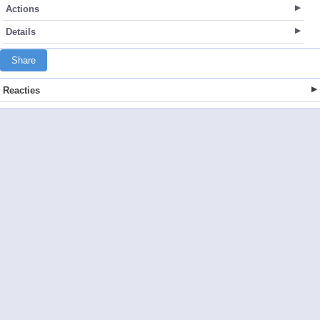
Actions
Details
Share
Reacties